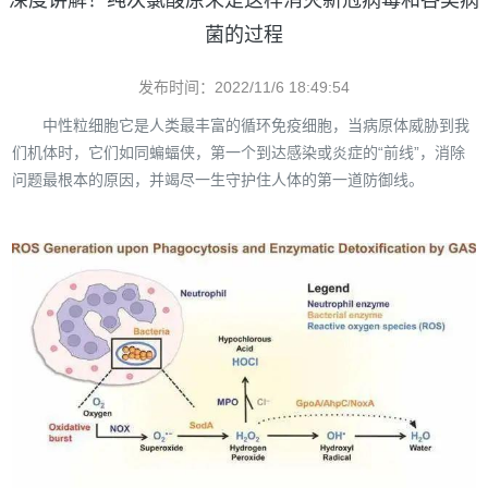
深度讲解！纯次氯酸原来是这样消灭新冠病毒和各类病
菌的过程
发布时间：2022/11/6 18:49:54
中性粒细胞它是人类最丰富的循环免疫细胞，当病原体威胁到我
们机体时，它们如同蝙蝠侠，第一个到达感染或炎症的“前线”，消除
问题最根本的原因，并竭尽一生守护住人体的第一道防御线。