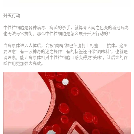
歼灭行动
中性粒细胞是各种病毒、病菌的杀手，就算令人闻之色变的新冠病毒
也无法与它抗衡。那么中性粒细胞是怎么展开歼灭行动的？
当病原体进入人体后，会被“岗哨”淋巴细胞打上标签——抗体。这里
要注意！有一波神奇的迷之操作：有的标签还自带“调味料”，也就是
调理素，能让病原体相对中性粒细胞口感变得更“美味”，让后续的吞
噬作用更加强大高效。