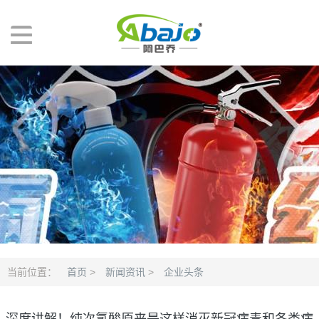
当前位置：
首页
>
新闻资讯
>
企业头条