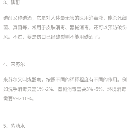
3、碘酊
碘酊又称碘酒，它是对人体最无害的医用消毒液，能杀死细
菌、真菌等，常用于皮肤消毒、器械消毒，还可以预防破伤
风。不过，要是伤口已经破裂则不能用碘酒了。
4、来苏尔
来苏尔又叫煤酚皂，按照不同的稀释程度有不同的作用。例
如洗手消毒只需1%~2%、器械消毒需要3%~5%、环境消毒
需要5%~10%。
5、紫药水