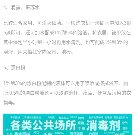
4、滴露、来苏水
比较适合家用，可杀灭细菌。一般洗衣机一滚筒水中加入3到
5滴即可。还可加水配成1%到5%的溶液，将衣服、被单放在
其中浸泡半小时到一小时再用水清洗。也可配成1%到3%的
溶液，用来擦拭室内家具、地板。
5、漂白粉
1%到3%的漂白粉配制的液体可以用于喷洒或擦拭浴室、厕
所;0.5%的漂白粉液还可以浸泡碗杯、痰盂、便盆及污染的衣
物等。