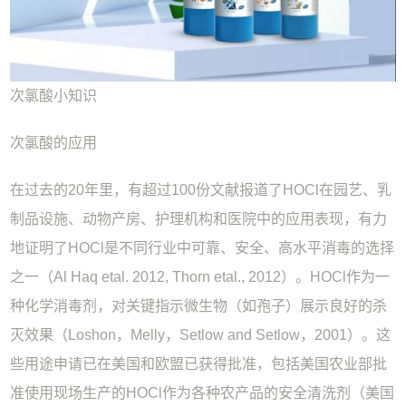
次氯酸小知识
次氯酸的应用
在过去的20年里，有超过100份文献报道了HOCl在园艺、乳
制品设施、动物产房、护理机构和医院中的应用表现，有力
地证明了HOCl是不同行业中可靠、安全、高水平消毒的选择
之一（Al Haq etal. 2012, Thorn etal., 2012）。HOCl作为一
种化学消毒剂，对关键指示微生物（如孢子）展示良好的杀
灭效果（Loshon，Melly，Setlow and Setlow，2001）。这
些用途申请已在美国和欧盟已获得批准，包括美国农业部批
准使用现场生产的HOCl作为各种农产品的安全清洗剂（美国