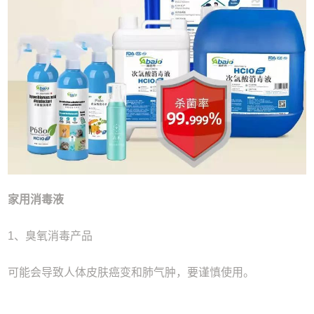
家用消毒液
1、臭氧消毒产品
可能会导致人体皮肤癌变和肺气肿，要谨慎使用。