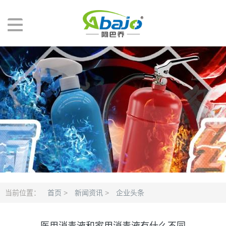
当前位置：
首页
>
新闻资讯
>
企业头条