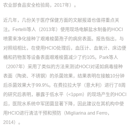
农业部食品安全检验局，2017年）。
近几年，几份关于医疗保健方面的文献报道也值得重点关
注。Fertelli等人（2013年）使用现场电解盐水制备的HOCl
喷雾来净化接种了艰难梭菌孢子的病房表面。报告指出，与
对照组相比，在使用HClO处理后，血压计、血氧计、床边便
桶和药物泵等设备表面艰难梭菌减少了约105。Park等人
（2007年）采用了类似的方法来测试HOCl对诺如病毒接种
表面（陶瓷、不锈钢）的杀菌效果，结果表明在接触10分钟
后杀菌效果大于99.9%。在费拉拉大学（意大利）进行了8周
的研究后表明，暴露于低水平（<1ppm）的现场产生的HOCl
后，医院水系统中军团菌显著下降，因此建议在其机构中使
用HClO进行清洁干预和预防（Migliarina and Ferro，
2014）。