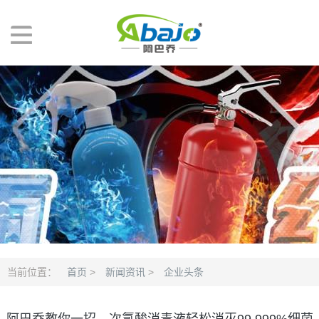
当前位置：
首页
>
新闻资讯
>
企业头条