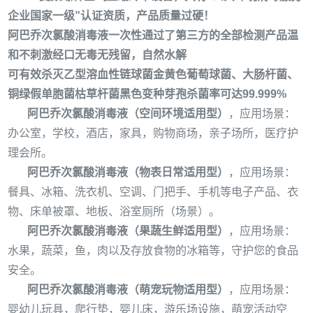
企业国家一级
”
认证资质，产品质量过硬！
阿巴乔次氯酸消毒液一次性通过了第三方的全部检测产品温
和不刺激经口无毒无残留，自然水解
可有效杀灭乙型溶血性链球菌金黄色葡萄球菌、大肠杆菌、
铜绿假单胞菌枯草杆菌黑色变种芽孢杀菌率可达
99.999%
阿巴乔次氯酸消毒液（空间环境适用型）
，应用场景：
办公室，学校，酒店，家具，购物商场，亲子场所，医疗护
理会所。
阿巴乔次氯酸消毒液（物表日常适用型）
，应用场景：
餐具、冰箱、洗衣机、空调、门把手、手机等电子产品、衣
物、床单被罩、地板、浴室厕所（场景）。
阿巴乔次氯酸消毒液（果蔬生鲜适用型）
，应用场景：
水果，蔬菜，鱼，肉以及存放食物的冰箱等，守护您的食品
安全。
阿巴乔次氯酸消毒液（萌宠玩物适用型）
，应用场景：
婴幼儿玩具，爬行垫，婴儿床，游乐场设施，萌宠活动空