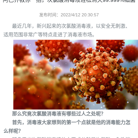
阿巴乔教你一招，次氯酸消毒液轻松消灭99.999%细菌
发布时间：2022/4/12 20:30:57
最近几年，新兴起来的次氯酸消毒液，以安全无刺激、
适用范围非常广等特点走进了消毒液市场。
那么究竟次氯酸消毒液有哪些过人之处呢？
首先，消毒液大家想到的第一个点就是他的消毒能力怎
么样呢？