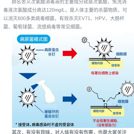
顾名思义次氯酸消毒液的主要成分就是次氯酸，免洗消
毒液次氯酸成分高达
120mg/L
，是人体主要的杀菌物质，可
以消灭
600
多类病毒细菌，有效杀灭
EV71
、
HPV
、大肠杆
菌、葡萄球菌、流感病毒等常见细菌。
其次，有没有异味，对人体有没有伤害，也是大家关注