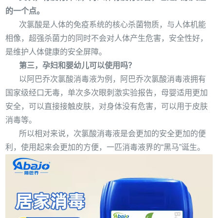
的一个点。
次氯酸是人体的免疫系统的核心杀菌物质，与人体机能
相像，超强杀菌力的同时不会对人体产生危害，安全性好，
是维护人体健康的安全屏障。
第三，孕妇和婴幼儿可以使用吗？
以阿巴乔次氯酸消毒液为例，阿巴乔次氯酸消毒液拥有
国家级经口无毒，单次多次眼刺激实验报告，母婴适用更加
安全，可以直接接触皮肤，对身体没有危害，可以用于皮肤
消毒等。
所以相对来说，次氯酸消毒液是会更加的安全更加的便
利，使用起来会更加的方便，一匹消毒液界的
“
黑马
”
诞生。