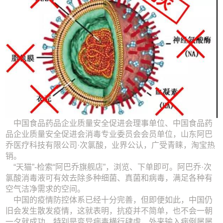
中国食品药品企业质量安全促进会理事单位、中国食品药
品企业质量安全促进会消毒专业委员会会员单位，山东阿巴
乔医疗科技有限公司·次氯酸，业界公认，广受青睐，淘宝热
销。
“天猫”-检索“阿巴乔旗舰店”，浏览、下单即可。阿巴乔·次
氯酸消毒液可有效去除多种细菌、真菌和病毒，满足各种有
空气洁净需求的空间。
中国的疫情防控体系已经十分完善，但即便如此，中国仍
旧会发生散发疫情，这就表明，抗疫并不简单，也不会一朝
一夕就成功，特别是变异病毒横行肆虐，外来输入病例屡屡