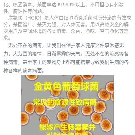
化、喷洒消毒、杀菌率达99.999%以上，不用担心有刺激
性、腐蚀性等问题。
次氯酸（HCIO）是人体白细胞消炎杀菌时所分泌的有效成
分，杀菌谱广、杀灭力强、对人体无害。用以高效安全的解
决用户及空间环境的各类消毒、杀菌、净味、空气净化等需
求。
无处不在的病毒，让我们在保护家人健康这件事常感无
力，大范围的疫情，日渐雾霾的天气，无处不在的流感等各
种病毒，甚至家里的宠物身上都可能携带导致我们生病的各
种各样的病毒病菌。