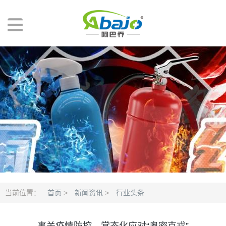
当前位置：
首页
>
新闻资讯
>
行业头条